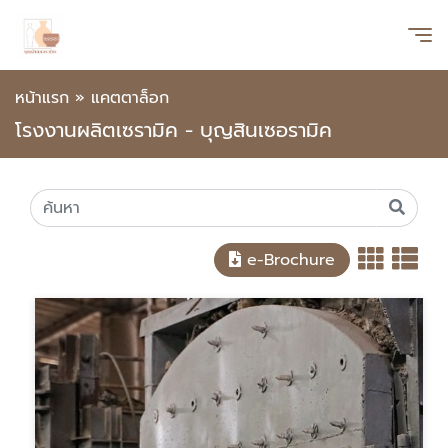
หน้าแรก
»
แคตตาล็อก
โรงงานผลิตเซรามิค - บุญสินเซอรามิค
e-Brochure