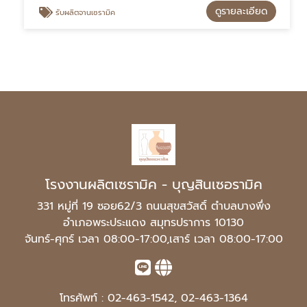
ดูรายละเอียด
รับผลิตจานเซรามิค
โรงงานผลิตเซรามิค - บุญสินเซอรามิค
331 หมู่ที่ 19 ซอย62/3 ถนนสุขสวัสดิ์ ตำบลบางพึ่ง
อำเภอพระประแดง สมุทรปราการ 10130
จันทร์-ศุกร์ เวลา 08:00-17:00,เสาร์ เวลา 08:00-17:00
โทรศัพท์ :
02-463-1542
,
02-463-1364