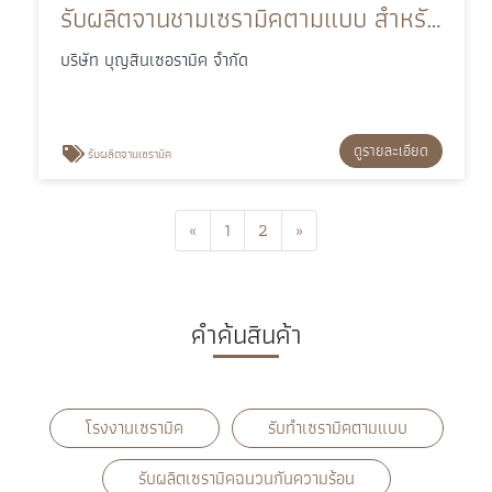
รับผลิตจานชามเซรามิคตามแบบ สำหรับร้านอาหารและโรงแรม
บริษัท บุญสินเซอรามิค จำกัด
ดูรายละเอียด
รับผลิตจานเซรามิค
Previous
Next
«
1
2
»
คำค้นสินค้า
โรงงานเซรามิค
รับทําเซรามิคตามแบบ
รับผลิตเซรามิคฉนวนกันความร้อน