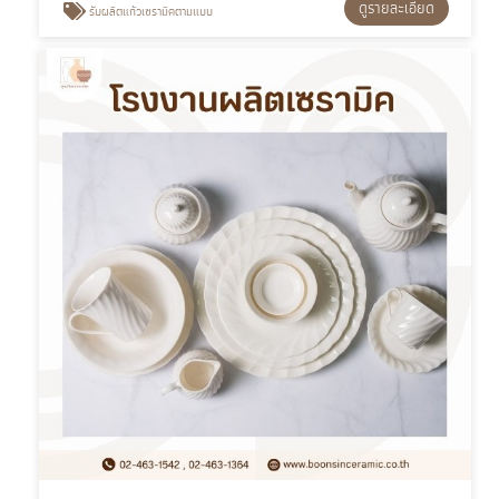
ดูรายละเอียด
รับผลิตแก้วเซรามิคตามแบบ