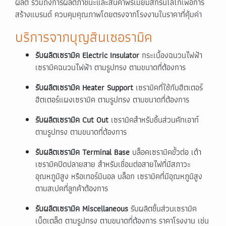
ผลิต รวมถึงการผลิตภาชนะและสินค้าพรีเมียมสกรีนโลโก้เพื่อการ
สร้างแบรนด์ ควบคุมคุณภาพโดยตรงจากโรงงานในราคาที่คุ้มค่า
บริการจากบุญสินเซอรามิค​​
รับผลิตเซรามิค Electric Insulator
กระเบื้องฉนวนไฟฟ้า
เซรามิคฉนวนไฟฟ้า ตามรูปทรง ตามขนาดที่ต้องการ
รับผลิตเซรามิค Heater Support
เซรามิคที่ใช้กับฮีตเตอร์
ฮีตเตอร์แผงเซรามิค ตามรูปทรง ตามขนาดที่ต้องการ
รับผลิตเซรามิค Cut Out
เซรามิคสำหรับชิ้นส่วนคัทเอาท์
ตามรูปทรง ตามขนาดที่ต้องการ
รับผลิตเซรามิค Terminal Base
บล็อคเซรามิคขั้วต่อ เต๋า
เซรามิคปิดปลายสาย สำหรับเชื่อมต่อสายไฟที่มีสภาวะ
อุณหภูมิสูง หรือเทอร์มินอล บล็อก เซรามิคที่มีอุณหภูมิสูง
ตามสเปคที่ลูกค้าต้องการ
รับผลิตเซรามิค Miscellaneous
รับผลิตชิ้นส่วนเซรามิค
เบ็ดเตล็ด ตามรูปทรง ตามขนาดที่ต้องการ ราคาโรงงาน เช่น