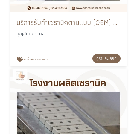
บริการรับทำเซรามิคตามแบบ (OEM) ผลิตชิ้นงานตามสเปค
บุญสินเซอรามิค
ดูรายละเอียด
รับทําเซรามิคตามแบบ