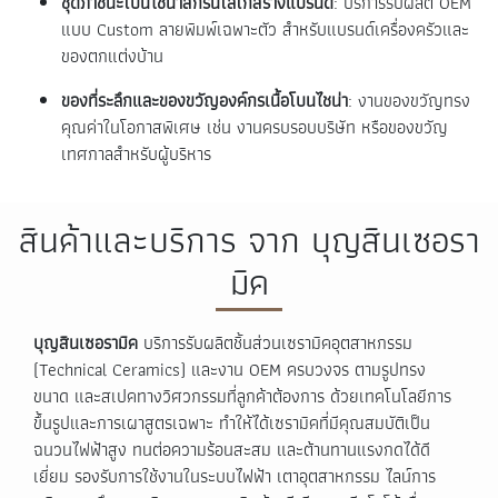
ชุดภาชนะโบนไชน่าสกรีนโลโก้สร้างแบรนด์
: บริการรับผลิต OEM
แบบ Custom ลายพิมพ์เฉพาะตัว สำหรับแบรนด์เครื่องครัวและ
ของตกแต่งบ้าน
ของที่ระลึกและของขวัญองค์กรเนื้อโบนไชน่า
: งานของขวัญทรง
คุณค่าในโอกาสพิเศษ เช่น งานครบรอบบริษัท หรือของขวัญ
เทศกาลสำหรับผู้บริหาร
สินค้าและบริการ จาก บุญสินเซอรา
มิค
บุญสินเซอรามิค
บริการรับผลิตชิ้นส่วนเซรามิคอุตสาหกรรม
(Technical Ceramics) และงาน OEM ครบวงจร ตามรูปทรง
ขนาด และสเปคทางวิศวกรรมที่ลูกค้าต้องการ ด้วยเทคโนโลยีการ
ขึ้นรูปและการเผาสูตรเฉพาะ ทำให้ได้เซรามิคที่มีคุณสมบัติเป็น
ฉนวนไฟฟ้าสูง ทนต่อความร้อนสะสม และต้านทานแรงกดได้ดี
เยี่ยม รองรับการใช้งานในระบบไฟฟ้า เตาอุตสาหกรรม ไลน์การ