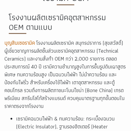
โรงงานผลิตเซรามิคอุตสาหกรรม
OEM ตามแบบ
บุญสินเซอรามิค
โรงงานผลิตเซรามิค สมุทรปราการ (สุขสวัสดิ์)
ผู้เชี่ยวชาญการผลิตชิ้นส่วนเซรามิคอุตสาหกรรม (Technical
Ceramics) และงานสั่งทำ OEM กว่า 2,000 รายการ ตลอด
ประสบการณ์ 40 ปี เรามีความชำนาญสูงในการขึ้นรูปดินเผาสูตร
พิเศษ ทนความร้อนสูง เป็นฉนวนไฟฟ้า ไม่นำความร้อน และ
ป้องกันไฟรั่ว สำหรับเครื่องใช้ไฟฟ้า เตาอุตสาหกรรม และตู้
คอนโทรล รวมถึงการผลิตภาชนะโบนไชน่า (Bone China) เกรด
พรีเมียม สกรีนโลโก้สร้างแบรนด์ ควบคุมมาตรฐานทุกขั้นตอนใน
ราคาตรงจากโรงงาน
เซรามิคฉนวนไฟฟ้า & ทนความร้อน: กระเบื้องฉนวน
(Electric Insulator), ฐานรองฮีตเตอร์ (Heater