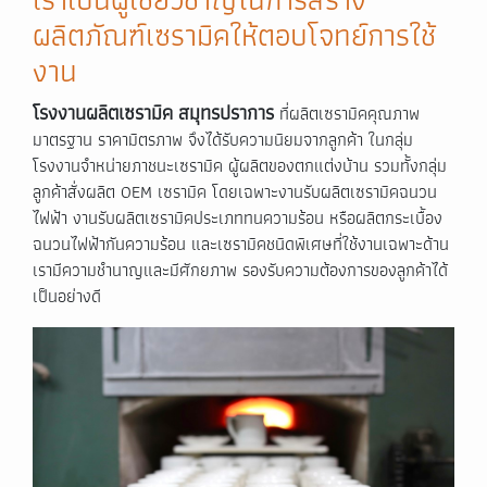
ผลิตภัณฑ์เซรามิคให้ตอบโจทย์การใช้
งาน
โรงงานผลิตเซรามิค สมุทรปราการ
ที่ผลิตเซรามิคคุณภาพ
มาตรฐาน ราคามิตรภาพ จึงได้รับความนิยมจากลูกค้า ในกลุ่ม
โรงงานจำหน่ายภาชนะเซรามิค ผู้ผลิตของตกแต่งบ้าน รวมทั้งกลุ่ม
ลูกค้าสั่งผลิต OEM เซรามิค โดยเฉพาะงานรับผลิตเซรามิคฉนวน
ไฟฟ้า งานรับผลิตเซรามิคประเภททนความร้อน หรือผลิตกระเบื้อง
ฉนวนไฟฟ้ากันความร้อน และเซรามิคชนิดพิเศษที่ใช้งานเฉพาะด้าน
เรามีความชำนาญและมีศักยภาพ รองรับความต้องการของลูกค้าได้
เป็นอย่างดี