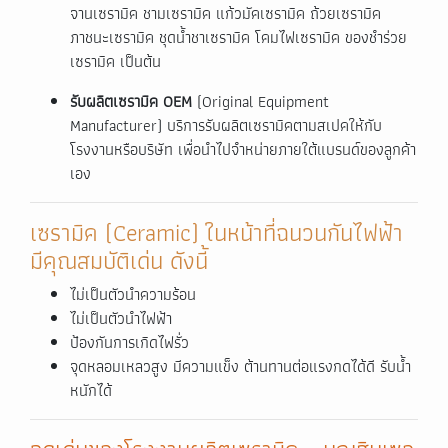
จานเซรามิค ชามเซรามิค แก้วมัคเซรามิค ถ้วยเซรามิค
ภาชนะเซรามิค ชุดน้ำชาเซรามิค โคมไฟเซรามิค ของชำร่วย
เซรามิค เป็นต้น
รับผลิตเซรามิค OEM
(Original Equipment
Manufacturer) บริการรับผลิตเซรามิคตามสเปคให้กับ
โรงงานหรือบริษัท เพื่อนำไปจำหน่ายภายใต้แบรนด์ของลูกค้า
เอง
เซรามิค (Ceramic) ในหน้าที่ฉนวนกันไฟฟ้า
มีคุณสมบัติเด่น ดังนี้
ไม่เป็นตัวนำความร้อน
ไม่เป็นตัวนำไฟฟ้า
ป้องกันการเกิดไฟรั่ว
จุดหลอมเหลวสูง มีความแข็ง ต้านทานต่อแรงกดได้ดี รับน้ำ
หนักได้