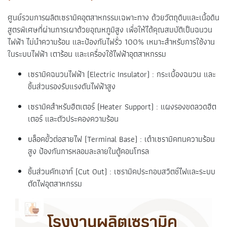
ศูนย์รวมการผลิตเซรามิคอุตสาหกรรมเฉพาะทาง ด้วยวัตถุดิบและเนื้อดิน
สูตรพิเศษที่ผ่านการเผาด้วยอุณหภูมิสูง เพื่อให้ได้คุณสมบัติเป็นฉนวน
ไฟฟ้า ไม่นำความร้อน และป้องกันไฟรั่ว 100% เหมาะสำหรับการใช้งาน
ในระบบไฟฟ้า เตาร้อน และเครื่องใช้ไฟฟ้าอุตสาหกรรม
เซรามิคฉนวนไฟฟ้า (Electric Insulator) : กระเบื้องฉนวน และ
ชิ้นส่วนรองรับแรงดันไฟฟ้าสูง
เซรามิคสำหรับฮีตเตอร์ (Heater Support) : แผงรองขดลวดฮีต
เตอร์ และตัวประคองความร้อน
บล็อคขั้วต่อสายไฟ (Terminal Base) : เต๋าเซรามิคทนความร้อน
สูง ป้องกันการหลอมละลายในตู้คอนโทรล
ชิ้นส่วนคัทเอาท์ (Cut Out) : เซรามิคประกอบสวิตช์ไฟและระบบ
ตัดไฟอุตสาหกรรม