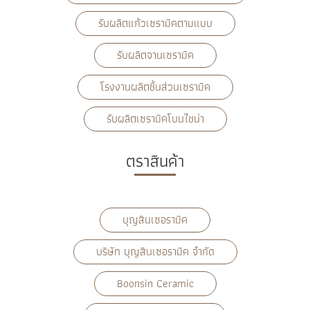
รับผลิตแก้วเซรามิคตามแบบ
รับผลิตจานเซรามิค
โรงงานผลิตชิ้นส่วนเซรามิค
รับผลิตเซรามิคโบนไชน่า
ตราสินค้า
บุญสินเซอรามิค
บริษัท บุญสินเซอรามิค จำกัด
Boonsin Ceramic