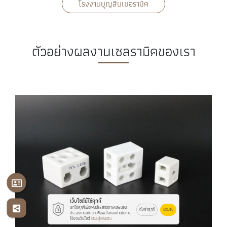
โรงงานบุญสินเซอรามิค
ตัวอย่างผลงานเซลรามิคของเรา
เว็บไซต์นี้ใช้คุกกี้
เราใช้คุกกี้เพื่อเพิ่มประสิทธิภาพและมอบ
ตั้งค่าคุกกี้
ยอมรับ
ประสบการณ์ความพึงพอใจของท่านในการ
ใช้งานเว็บไซต์
เรียนรู้เพิ่มเติม