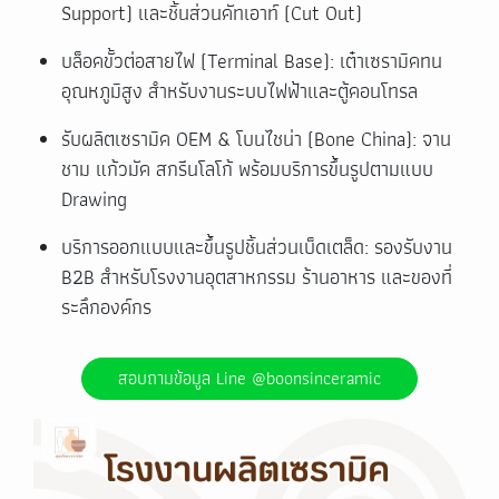
Support) และชิ้นส่วนคัทเอาท์ (Cut Out)
บล็อคขั้วต่อสายไฟ (Terminal Base): เต๋าเซรามิคทน
อุณหภูมิสูง สำหรับงานระบบไฟฟ้าและตู้คอนโทรล
รับผลิตเซรามิค OEM & โบนไชน่า (Bone China): จาน
ชาม แก้วมัค สกรีนโลโก้ พร้อมบริการขึ้นรูปตามแบบ
Drawing
บริการออกแบบและขึ้นรูปชิ้นส่วนเบ็ดเตล็ด: รองรับงาน
B2B สำหรับโรงงานอุตสาหกรรม ร้านอาหาร และของที่
ระลึกองค์กร
สอบถามข้อมูล Line @boonsinceramic