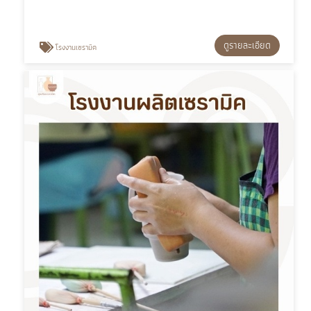
ดูรายละเอียด
โรงงานเซรามิค