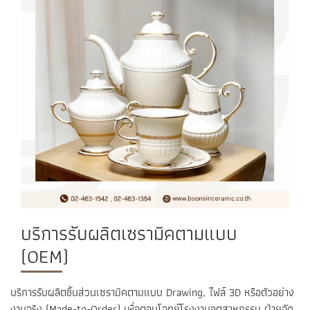
บริการรับผลิตเซรามิคตามแบบ
(OEM)
บริการรับผลิตชิ้นส่วนเซรามิคตามแบบ Drawing, ไฟล์ 3D หรือตัวอย่าง
งานจริง (Made-to-Order) เพื่อตอบโจทย์โรงงานอุตสาหกรรม ฝ่ายจัด