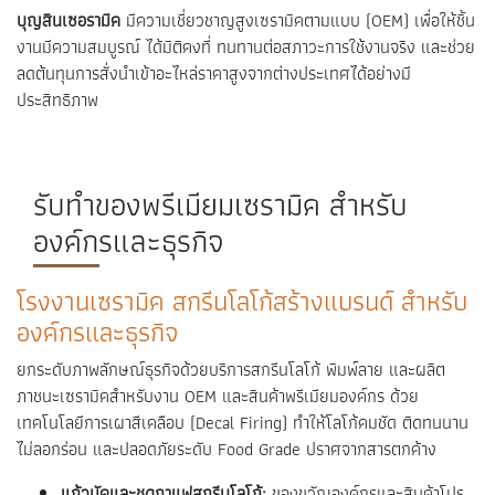
บุญสินเซอรามิค
มีความเชี่ยวชาญสูงเซรามิคตามแบบ (OEM) เพื่อให้ชิ้น
งานมีความสมบูรณ์ ได้มิติคงที่ ทนทานต่อสภาวะการใช้งานจริง และช่วย
ลดต้นทุนการสั่งนำเข้าอะไหล่ราคาสูงจากต่างประเทศได้อย่างมี
ประสิทธิภาพ
รับทำของพรีเมียมเซรามิค สำหรับ
องค์กรและธุรกิจ
โรงงานเซรามิค สกรีนโลโก้สร้างแบรนด์ สำหรับ
องค์กรและธุรกิจ
ยกระดับภาพลักษณ์ธุรกิจด้วยบริการสกรีนโลโก้ พิมพ์ลาย และผลิต
ภาชนะเซรามิคสำหรับงาน OEM และสินค้าพรีเมียมองค์กร ด้วย
เทคโนโลยีการเผาสีเคลือบ (Decal Firing) ทำให้โลโก้คมชัด ติดทนนาน
ไม่ลอกร่อน และปลอดภัยระดับ Food Grade ปราศจากสารตกค้าง
แก้วมัคและชุดกาแฟสกรีนโลโก้:
ของขวัญองค์กรและสินค้าโปร