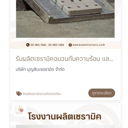
รับผลิตเซรามิคฉนวนกันความร้อน และฉนวนไฟฟ้าอุตสาหกรรม
บริษัท บุญสินเซอรามิค จำกัด
ดูรายละเอียด
รับผลิตเซรามิคฉนวนกันความร้อน