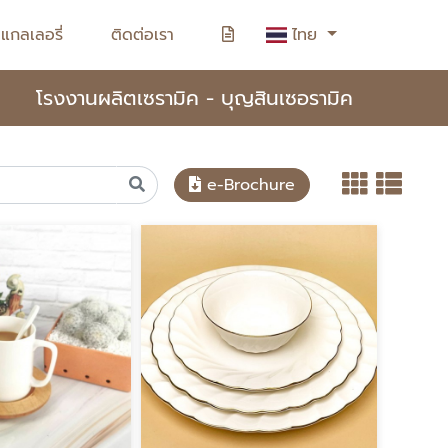
แกลเลอรี่
ติดต่อเรา
ไทย
โรงงานผลิตเซรามิค - บุญสินเซอรามิค
e-Brochure