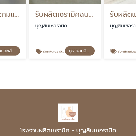
รับทําเซรามิคตามแบบ
รับผลิตเซรามิคฉนวนกันความร้อน
บุญสินเซอรามิค
บุญสินเซอรา
ดูรายละเอียด
ดูรายละเอียด
รับผลิตเซรามิคฉนวนกันความร้อน
รับผลิตแก้วเซรามิคตามแ
โรงงานผลิตเซรามิค - บุญสินเซอรามิค