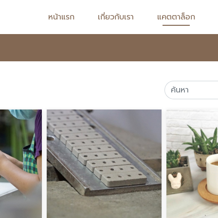
หน้าแรก
เกี่ยวกับเรา
แคตตาล็อก