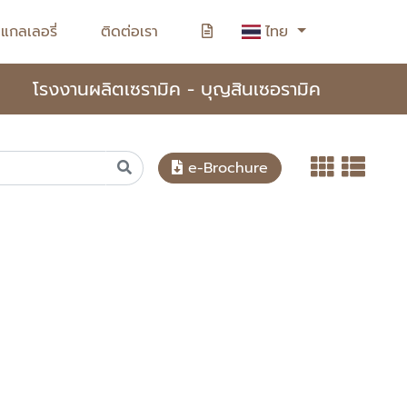
แกลเลอรี่
ติดต่อเรา
ไทย
โรงงานผลิตเซรามิค - บุญสินเซอรามิค
e-Brochure