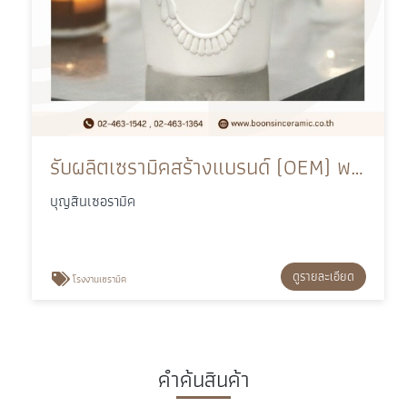
รับผลิตเซรามิคสร้างแบรนด์ (OEM) พร้อมบริการครบวงจร
บุญสินเซอรามิค
ดูรายละเอียด
โรงงานเซรามิค
คำค้นสินค้า