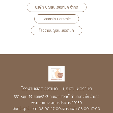
บริษัท บุญสินเซอรามิค จำกัด
Boonsin Ceramic
โรงงานบุญสินเซอรามิค
โรงงานผลิตเซรามิค - บุญสินเซอรามิค
331 หมู่ที่ 19 ซอย62/3 ถนนสุขสวัสดิ์ ตำบลบางพึ่ง อำเภอ
พระประแดง สมุทรปราการ 10130
จันทร์-ศุกร์ เวลา 08:00-17:00,เสาร์ เวลา 08:00-17:00