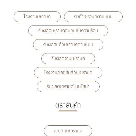
โรงงานเซรามิค
รับทําเซรามิคตามแบบ
รับผลิตเซรามิคฉนวนกันความร้อน
รับผลิตแก้วเซรามิคตามแบบ
รับผลิตจานเซรามิค
โรงงานผลิตชิ้นส่วนเซรามิค
รับผลิตเซรามิคโบนไชน่า
ตราสินค้า
บุญสินเซอรามิค