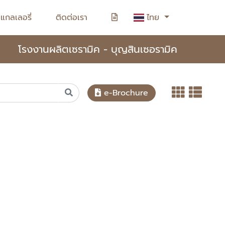
แกลเลอรี่
ติดต่อเรา
ไทย
โรงงานผลิตเซรามิค - บุญสินเซอรามิค
e-Brochure