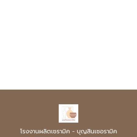
โรงงานผลิตเซรามิค - บุญสินเซอรามิค