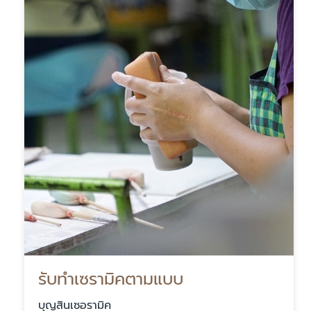
รับทําเซรามิคตามแบบ
บุญสินเซอรามิค