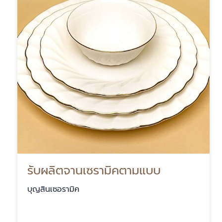
รับผลิตจานเซรามิคตามแบบ
บุญสินเซอรามิค