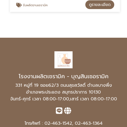
ดูรายละเอียด
รับผลิตจานเซรามิค
โรงงานผลิตเซรามิค - บุญสินเซอรามิค
331 หมู่ที่ 19 ซอย62/3 ถนนสุขสวัสดิ์ ตำบลบางพึ่ง
อำเภอพระประแดง สมุทรปราการ 10130
จันทร์-ศุกร์ เวลา 08:00-17:00,เสาร์ เวลา 08:00-17:00
โทรศัพท์ :
02-463-1542
,
02-463-1364