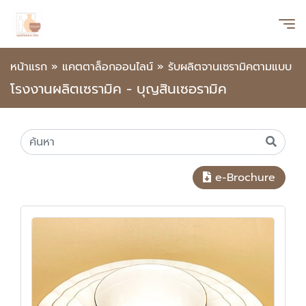
หน้าแรก
»
แคตตาล็อกออนไลน์
»
รับผลิตจานเซรามิคตามแบบ
โรงงานผลิตเซรามิค - บุญสินเซอรามิค
e-Brochure