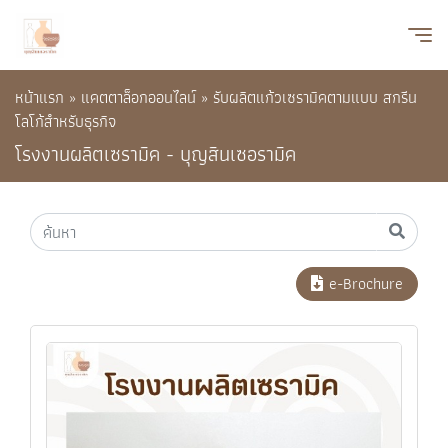
หน้าแรก
»
แคตตาล็อกออนไลน์
»
รับผลิตแก้วเซรามิคตามแบบ สกรีน
โลโก้สำหรับธุรกิจ
โรงงานผลิตเซรามิค - บุญสินเซอรามิค
e-Brochure