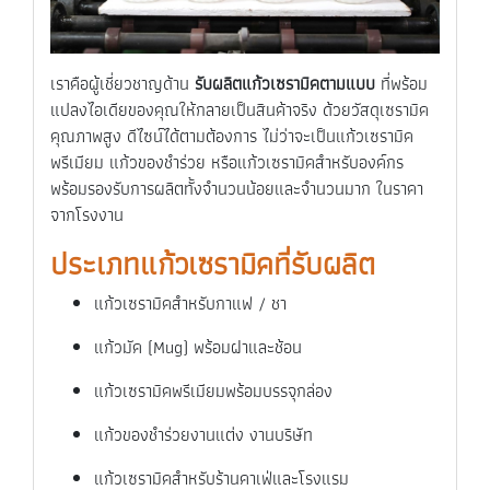
เราคือผู้เชี่ยวชาญด้าน
รับผลิตแก้วเซรามิคตามแบบ
ที่พร้อม
แปลงไอเดียของคุณให้กลายเป็นสินค้าจริง ด้วยวัสดุเซรามิค
คุณภาพสูง ดีไซน์ได้ตามต้องการ ไม่ว่าจะเป็นแก้วเซรามิค
พรีเมียม แก้วของชำร่วย หรือแก้วเซรามิคสำหรับองค์กร
พร้อมรองรับการผลิตทั้งจำนวนน้อยและจำนวนมาก ในราคา
จากโรงงาน
ประเภทแก้วเซรามิคที่รับผลิต
แก้วเซรามิคสำหรับกาแฟ / ชา
แก้วมัค (Mug) พร้อมฝาและช้อน
แก้วเซรามิคพรีเมียมพร้อมบรรจุกล่อง
แก้วของชำร่วยงานแต่ง งานบริษัท
แก้วเซรามิคสำหรับร้านคาเฟ่และโรงแรม