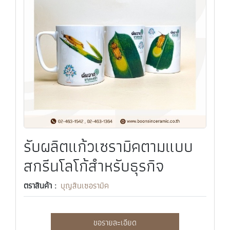
รับผลิตแก้วเซรามิคตามแบบ
สกรีนโลโก้สำหรับธุรกิจ
ตราสินค้า :
บุญสินเซอรามิค
ขอรายละเอียด