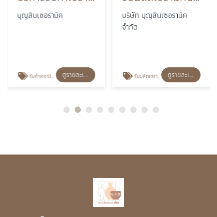
บุญสินเซอรามิค
บริษัท บุญสินเซอรามิค
จำกัด
ดูรายละเอียด
ดูรายละเอียด
รับทําเซรามิคตามแบบ
รับผลิตเซรามิคฉนวนกันความร้อน