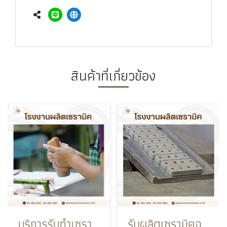
สินค้าที่เกี่ยวข้อง
บริการรับทำเซรามิคตามแบบ (OEM) ผลิตชิ้นงานตามสเปค
รับผลิตเซรามิคฉนวนกันความร้อน และฉนวนไฟฟ้าอุตสาหกรรม